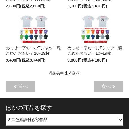
2,600円(税込2,860円)
3,100円(税込3,410円)
めっせー字ちーむTシャツ「魂
めっせー字ちーむTシャツ「魂
こめたおもい」20~29枚
こめたおもい」10~19枚
3,400円(税込3,740円)
3,800円(税込4,180円)
4
1
4
商品中
-
商品
前へ
次へ
ほかの商品を探す