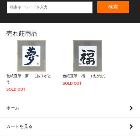
検索
売れ筋商品
色紙直筆 夢 （ありがと
色紙直筆 福 （えがお）
う）
SOLD OUT
SOLD OUT
ホーム
カートを見る