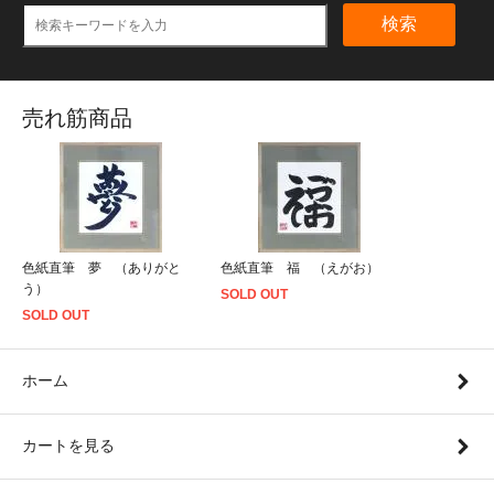
検索
売れ筋商品
色紙直筆 夢 （ありがと
色紙直筆 福 （えがお）
う）
SOLD OUT
SOLD OUT
ホーム
カートを見る