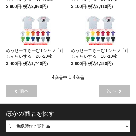
2,600円(税込2,860円)
3,100円(税込3,410円)
めっせー字ちーむTシャツ「絆
めっせー字ちーむTシャツ「絆
しんらいする」20~29枚
しんらいする」10~19枚
3,400円(税込3,740円)
3,800円(税込4,180円)
4
1
4
商品中
-
商品
前へ
次へ
ほかの商品を探す