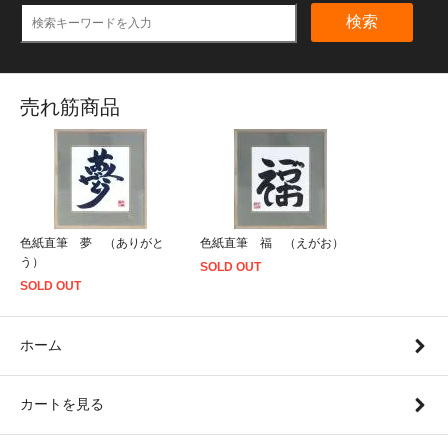
検索
売れ筋商品
色紙直筆 夢 （ありがと
色紙直筆 福 （えがお）
う）
SOLD OUT
SOLD OUT
ホーム
カートを見る