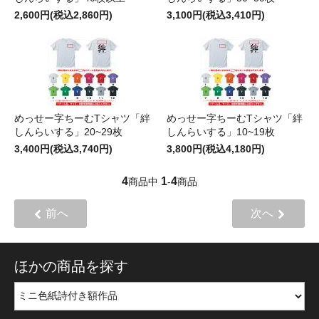
2,600円(税込2,860円)
3,100円(税込3,410円)
めっせー字ちーむTシャツ「絆
めっせー字ちーむTシャツ「絆
しんらいする」20~29枚
しんらいする」10~19枚
3,400円(税込3,740円)
3,800円(税込4,180円)
4
1
4
商品中
-
商品
前へ
次へ
ほかの商品を探す