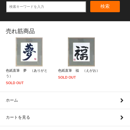
検索
売れ筋商品
色紙直筆 夢 （ありがと
色紙直筆 福 （えがお）
う）
SOLD OUT
SOLD OUT
ホーム
カートを見る