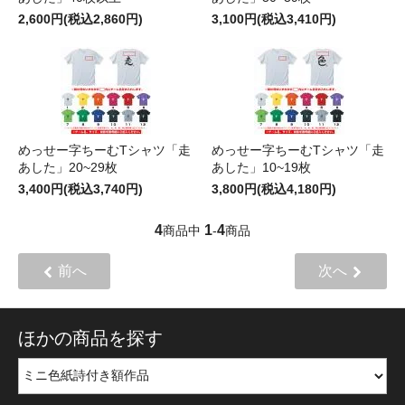
2,600円(税込2,860円)
3,100円(税込3,410円)
めっせー字ちーむTシャツ「走
めっせー字ちーむTシャツ「走
あした」20~29枚
あした」10~19枚
3,400円(税込3,740円)
3,800円(税込4,180円)
4
1
4
商品中
-
商品
前へ
次へ
ほかの商品を探す