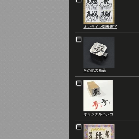
オンライン御未来字
その他の商品
オリジナルハンコ