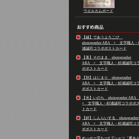
ウエルカムボード
【縁】であうよろこび
photographer ARA × 文字職人
浦誠司コラボポストカード
【美】そのまま photographer
ARA × 文字職人・杉浦誠司コ
ボポストカード
【別】はじまり photographer
ARA × 文字職人・杉浦誠司コ
ボポストカード
【光】いのち photographer AR
× 文字職人・杉浦誠司コラボポ
トカード
【絆】しんらいする photographer
ARA × 文字職人・杉浦誠司コ
ボポストカード
めっせー字ちーむTシャツ「夢あ