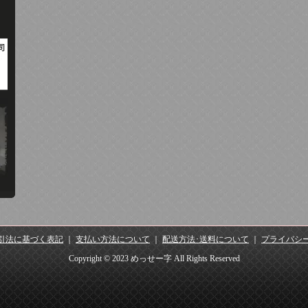
引法に基づく表記
｜
支払い方法について
｜
配送方法･送料について
｜
プライバシ
Copyright © 2023 めっせー字 All Rights Reserved