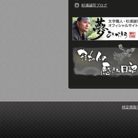
杉浦誠司ブログ
特定商取