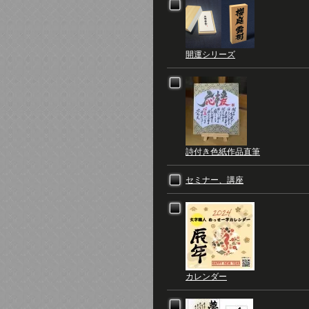
開運シリーズ
詩付き色紙作品直筆
セミナー、講座
カレンダー