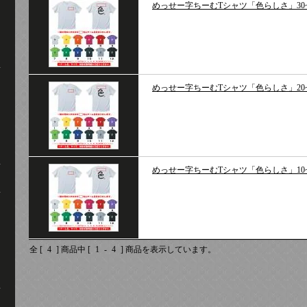
めっせー字ちーむTシャツ「色らしさ」30~
めっせー字ちーむTシャツ「色らしさ」20~
めっせー字ちーむTシャツ「色らしさ」10~
全 [
4
] 商品中 [
1
-
4
] 商品を表示しています。