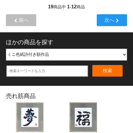
19
1
12
商品中
-
商品
前へ
次へ
ほかの商品を探す
検索
売れ筋商品