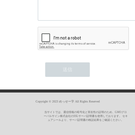
Copyright © 2023 めっせー字 All Rights Reserved
当サイトでは、通信情報の暗号化と実在性の証明のため、GMOグロ
ーバルサイン株式会社のSSLサーバ証明書を使用しております。 セキ
ュアシールより、サーバ証明書の検証結果をご確認ください。