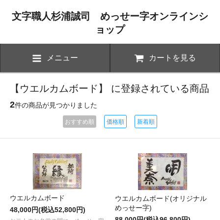
文字職人杉浦誠司 めっせー字オンラインシ
ョップ
メニュー
カートを見る
【ウエルカムボード】 に登録されている商品
2
件の商品が見つかりました
おすすめ順
価格順
新着順
ウエルカムボード
ウエルカムボード(オリジナル
めっせー字)
48,000円(税込52,800円)
88,000円(税込96,800円)