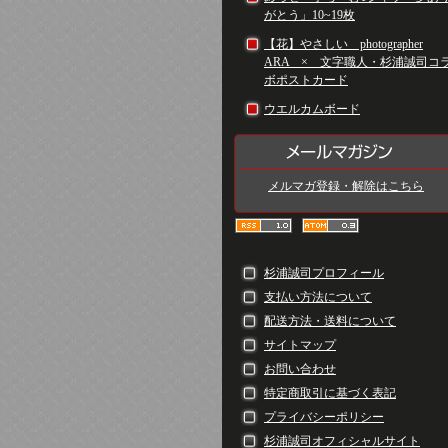
がとう」10~19枚
【花】やさしい photographer
ARA × 文字職人・杉浦誠司コ
ボポストカード
ウエルカムボード
メルマガ登録・解除はこちら
杉浦誠司プロフィール
支払い方法について
配送方法・送料について
サイトマップ
お問い合わせ
特定商取引に基づく表記
プライバシーポリシー
杉浦誠司オフィシャルサイト