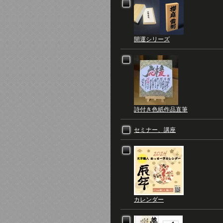
開運シリーズ
詩付き色紙作品直筆
セミナー、講座
カレンダー