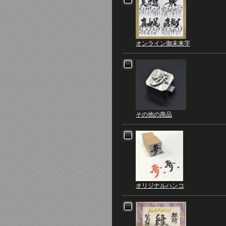
オンライン御未来字
その他の商品
オリジナルハンコ