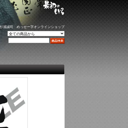
杉浦誠司 めっせー字オンラインショップ