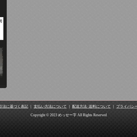
引法に基づく表記
｜
支払い方法について
｜
配送方法･送料について
｜
プライバシ
Copyright © 2023 めっせー字 All Rights Reserved