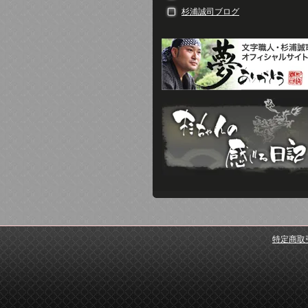
杉浦誠司ブログ
特定商取