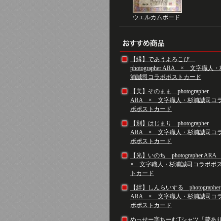
ウエルカムボード
【縁】であうよろこび
photographer ARA × 文字職人
浦誠司コラボポストカード
【美】そのまま photographer
ARA × 文字職人・杉浦誠司コ
ボポストカード
【別】はじまり photographer
ARA × 文字職人・杉浦誠司コ
ボポストカード
【光】いのち photographer AR
× 文字職人・杉浦誠司コラボポ
トカード
【絆】しんらいする photographer
ARA × 文字職人・杉浦誠司コ
ボポストカード
めっせー字ちーむTシャツ「夢あ