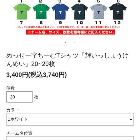
めっせー字ちーむTシャツ「輝いっしょうけ
んめい」20~29枚
3,400円(税込3,740円)
個数
枚
カラー
チーム名位置