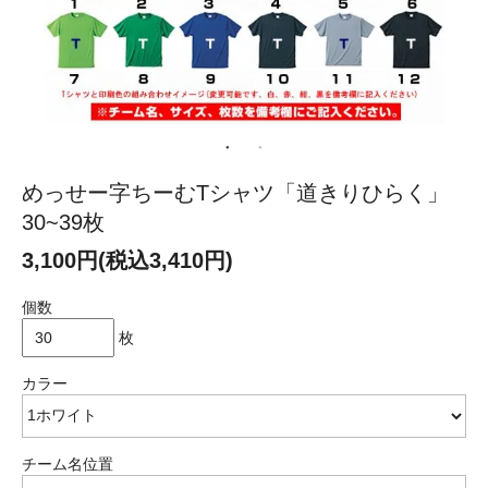
めっせー字ちーむTシャツ「道きりひらく」
30~39枚
3,100円(税込3,410円)
個数
枚
カラー
チーム名位置